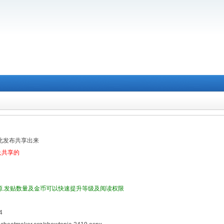
在此发布共享出来
及共享的
源.发贴数量及金币可以快速提升等级及阅读权限
4