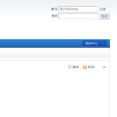
帐号
注册
密码
登录
我的中心
精华
RSS