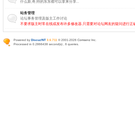
什么新,奇,特的东东都可以拿来分享...
站务管理
论坛事务管理及版主工作讨论
不要求版主时常在线或发布许多修改器.只需要对论坛网友的疑问进行正
Powered by
Discuz!NT
3.6.711
© 2001-2026
Comsenz Inc
.
Processed in 0.2866438 second(s) , 6 queries.