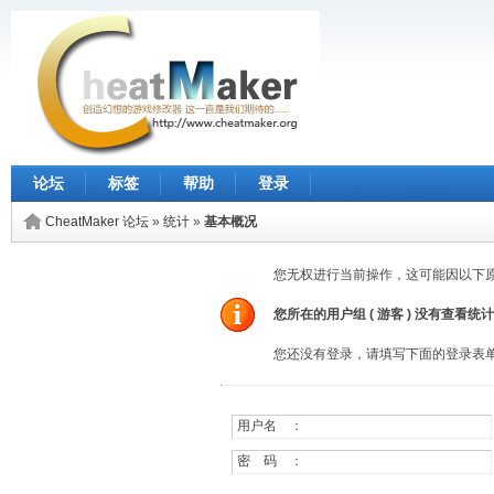
论坛
标签
帮助
登录
CheatMaker 论坛
»
统计
»
基本概况
您无权进行当前操作，这可能因以下
您所在的用户组 (
游客
) 没有查看统
您还没有登录，请填写下面的登录表
用户名 ：
密 码 ：