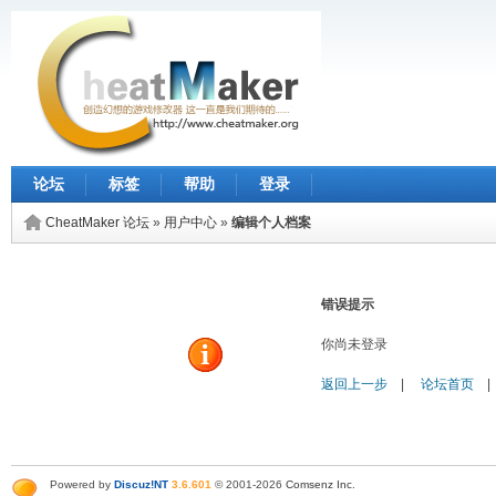
论坛
标签
帮助
登录
CheatMaker 论坛
»
用户中心
»
编辑个人档案
错误提示
你尚未登录
返回上一步
|
论坛首页
Powered by
Discuz!NT
3.6.601
© 2001-2026
Comsenz Inc
.