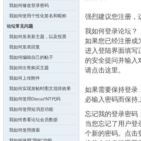
我如何修改登录密码
强烈建议您注册，
我如何使用个性化签名和昵称
论坛常见问题
我如何登录论坛？
我如何发表新主题，以及投票
如果您已经注册成
我如何发表回复
进入登陆界面填写
我如何编辑自己的帖子
的安全提问并输入
我如何出售购买主题
请点击这里。
我如何上传附件
我如何实现发帖时图文混排效果
如果需要保持登录，
必输入密码而保持
我如何使用Discuz!NT代码
我如何使用短消息功能
忘记我的登录密码
我如何查看论坛会员数据
当您忘记了用户登
我如何使用搜索
个新的密码。点击
我如何使用“我的”功能