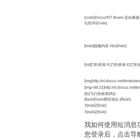
[code]Discuz!NT Boar
坛软件[/code]
[hide]隐藏内容 Abc[/hide]
[list][*]列表项 #1[*]列表项 #2[*]列表项
[img]http://nt.discuz.net/template
[img=88,31]http://nt.discuz.net/t
[fly]飞行的效果[/fly]
[flash]Flash网页地址 [/flash]
X[sup]2[/sup]
X[sub]2[/sub]
我如何使用短消息
您登录后，点击导