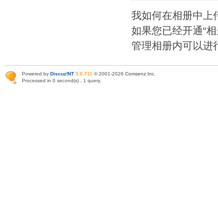
我如何在相册中上
如果您已经开通“相
管理相册内可以进
Powered by
Discuz!NT
3.6.711
© 2001-2026
Comsenz Inc
.
Processed in 0 second(s) , 1 query.