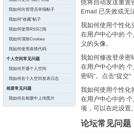
统将自动发送重置密
我如何向管理员举报帖子
Email 已失效
我如何“收藏”帖子
我如何使用个性化
我如何使用RSS订阅
在
用户中心
中的 
我如何清除Cookies
义的头像。
我如何使用表情代码
我如何修改登录密
个人空间常见问题
在
用户中心
中的 个
我如何开通个人空间
密码”。点击“提交
我如何在个人空间发表日志
相册常见问题
我如何使用个性化
在
用户中心
中的 个
我如何在相册中上传图片
项，可以在此设置
论坛常见问题