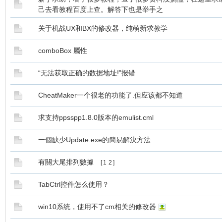
己去看教程百度上查。解答下也是举手之
关于机战UX和BX的修改器，纯萌新求教学
comboBox 屬性
“无法获取正确的数据地址!”报错
CheatMaker一个很老的功能了.但应该都不知道
求支持ppsspp1.8.0版本的emulist.cml
一個缺少Update.exe的簡易解決方法
有關大尾排列數據
[
1
2
]
TabCtrl控件怎么使用？
win10系统，使用不了cm相关的修改器