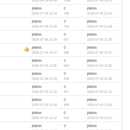
2026-04-28 09:49
1990
2026-07-16 16:24
jhkhm
0
jhkhm
2026-07-05 22:24
706
2026-07-05 22:24
jhkhm
0
jhkhm
2026-07-05 21:59
705
2026-07-05 21:59
jhkhm
0
jhkhm
2026-07-05 21:30
637
2026-07-05 21:30
jhkhm
0
jhkhm
2026-07-04 15:47
698
2026-07-04 15:47
jhkhm
0
jhkhm
2026-07-04 11:05
656
2026-07-04 11:05
jhkhm
0
jhkhm
2026-07-03 22:38
636
2026-07-03 22:38
jhkhm
0
jhkhm
2026-07-03 21:10
677
2026-07-03 21:10
jhkhm
0
jhkhm
2026-07-03 13:28
658
2026-07-03 13:28
jhkhm
0
jhkhm
2026-07-03 13:12
645
2026-07-03 13:12
jhkhm
0
jhkhm