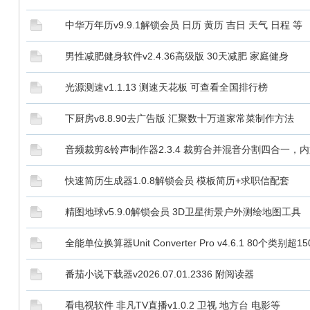
中华万年历v9.9.1解锁会员 日历 黄历 吉日 天气 日程 等
男性减肥健身软件v2.4.36高级版 30天减肥 家庭健身
光源测速v1.1.13 测速天花板 可查看全国排行榜
下厨房v8.8.90去广告版 汇聚数十万道家常菜制作方法
音频裁剪&铃声制作器2.3.4 裁剪合并混音分割四合一，
快速简历生成器1.0.8解锁会员 模板简历+求职信配套
精图地球v5.9.0解锁会员 3D卫星街景户外测绘地图工具
全能单位换算器Unit Converter Pro v4.6.1 80个类别
番茄小说下载器v2026.07.01.2336 附阅读器
看电视软件 非凡TV直播v1.0.2 卫视 地方台 电影等