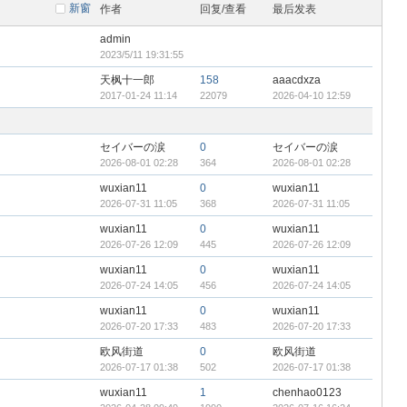
新窗
作者
回复/查看
最后发表
admin
2023/5/11 19:31:55
天枫十一郎
158
aaacdxza
2017-01-24 11:14
22079
2026-04-10 12:59
セイバーの涙
0
セイバーの涙
2026-08-01 02:28
364
2026-08-01 02:28
wuxian11
0
wuxian11
2026-07-31 11:05
368
2026-07-31 11:05
wuxian11
0
wuxian11
2026-07-26 12:09
445
2026-07-26 12:09
wuxian11
0
wuxian11
2026-07-24 14:05
456
2026-07-24 14:05
wuxian11
0
wuxian11
2026-07-20 17:33
483
2026-07-20 17:33
欧风街道
0
欧风街道
2026-07-17 01:38
502
2026-07-17 01:38
wuxian11
1
chenhao0123