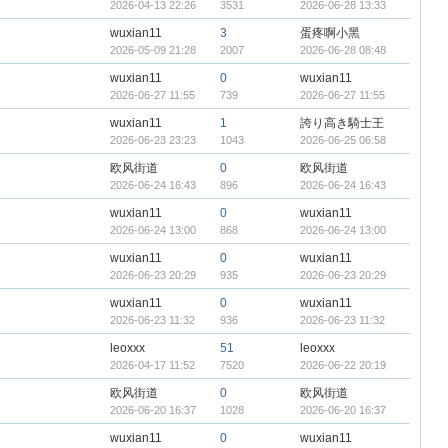
2026-04-13 22:26
3531
2026-06-28 13:33
wuxian11
3
蛋疼啊小黑
2026-05-09 21:28
2007
2026-06-28 08:48
wuxian11
0
wuxian11
2026-06-27 11:55
739
2026-06-27 11:55
wuxian11
1
誇り高き騎士王
2026-06-23 23:23
1043
2026-06-25 06:58
欧风街道
0
欧风街道
2026-06-24 16:43
896
2026-06-24 16:43
wuxian11
0
wuxian11
2026-06-24 13:00
868
2026-06-24 13:00
wuxian11
0
wuxian11
2026-06-23 20:29
935
2026-06-23 20:29
wuxian11
0
wuxian11
2026-06-23 11:32
936
2026-06-23 11:32
leoxxx
51
leoxxx
2026-04-17 11:52
7520
2026-06-22 20:19
欧风街道
0
欧风街道
2026-06-20 16:37
1028
2026-06-20 16:37
wuxian11
0
wuxian11