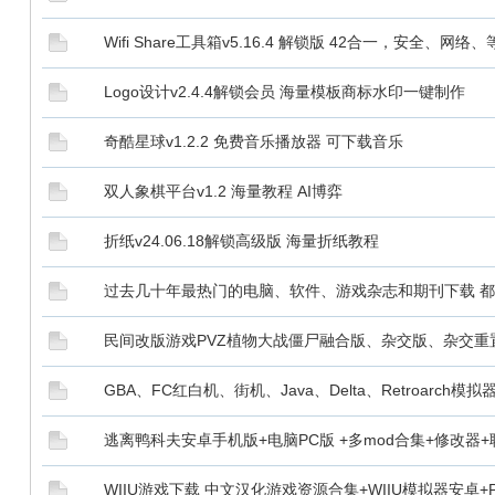
Wifi Share工具箱v5.16.4 解锁版 42合一，安全、网络、
Logo设计v2.4.4解锁会员 海量模板商标水印一键制作
奇酷星球v1.2.2 免费音乐播放器 可下载音乐
双人象棋平台v1.2 海量教程 AI博弈
折纸v24.06.18解锁高级版 海量折纸教程
过去几十年最热门的电脑、软件、游戏杂志和期刊下载 都
民间改版游戏PVZ植物大战僵尸融合版、杂交版、杂交重置
GBA、FC红白机、街机、Java、Delta、Retroarc
逃离鸭科夫安卓手机版+电脑PC版 +多mod合集+修改器
WIIU游戏下载 中文汉化游戏资源合集+WIIU模拟器安卓+