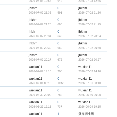
2026-07-03 12:56
642
2026-07-03 12:56
jhkhm
0
jhkhm
2026-07-02 21:36
591
2026-07-02 21:36
jhkhm
0
jhkhm
2026-07-02 21:25
695
2026-07-02 21:25
jhkhm
0
jhkhm
2026-07-02 20:34
649
2026-07-02 20:34
jhkhm
0
jhkhm
2026-07-02 20:30
660
2026-07-02 20:30
jhkhm
0
jhkhm
2026-07-02 20:27
672
2026-07-02 20:27
wuxian11
0
wuxian11
2026-07-02 14:16
708
2026-07-02 14:16
wuxian11
0
wuxian11
2026-07-01 00:10
1132
2026-07-01 00:10
wuxian11
0
wuxian11
2026-06-30 20:00
782
2026-06-30 20:00
wuxian11
0
wuxian11
2026-06-29 19:15
737
2026-06-29 19:15
wuxian11
1
蛋疼啊小黑