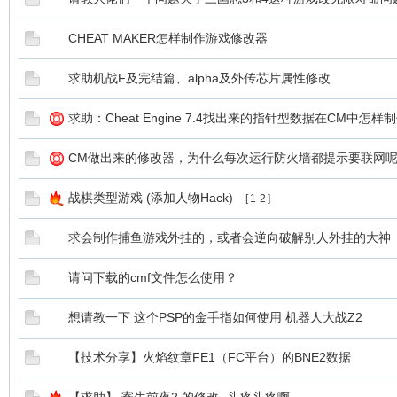
CHEAT MAKER怎样制作游戏修改器
求助机战F及完结篇、alpha及外传芯片属性修改
求助：Cheat Engine 7.4找出来的指针型数据在CM中怎样
CM做出来的修改器，为什么每次运行防火墙都提示要联网
战棋类型游戏 (添加人物Hack)
[
1
2
]
求会制作捕鱼游戏外挂的，或者会逆向破解别人外挂的大神
请问下载的cmf文件怎么使用？
想请教一下 这个PSP的金手指如何使用 机器人大战Z2
【技术分享】火焰纹章FE1（FC平台）的BNE2数据