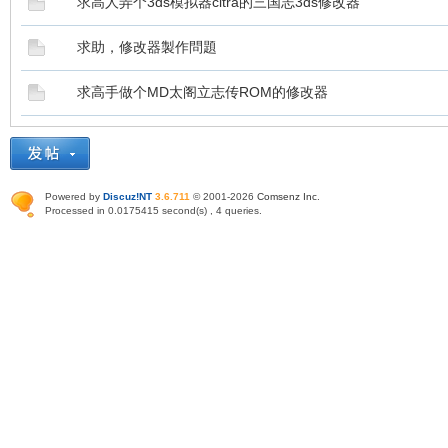
求高人弄个3ds模拟器citra的三国志3ds修改器
求助，修改器製作問題
求高手做个MD太阁立志传ROM的修改器
Powered by
Discuz!NT
3.6.711
© 2001-2026
Comsenz Inc
.
Processed in 0.0175415 second(s) , 4 queries.