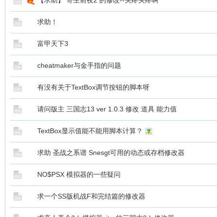
【求助】 寄生前夜2 的修改--头疼头疼啊
求助！
富甲天下3
cheatmaker与金手指的问题
有没有关于TextBox调节按钮的脚本呀
请问版主 三国志13 ver 1.0.3 修改 道具 能力值
TextBox显示值能不能用脚本计算？
求助 圣战之系谱 Snesgt可用的动态或存档修改器
NO$PSX 模拟器的一些疑问
求一个SS版机战F和完结篇的修改器