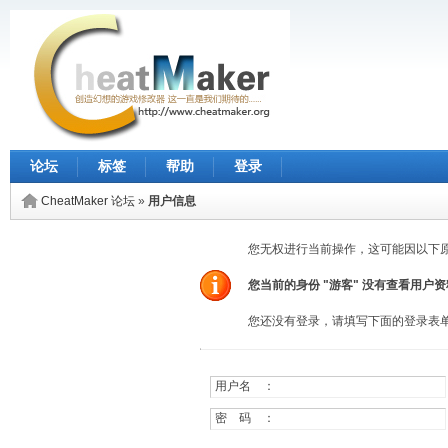
论坛
标签
帮助
登录
CheatMaker 论坛
»
用户信息
您无权进行当前操作，这可能因以下
您当前的身份 "游客" 没有查看用户
您还没有登录，请填写下面的登录表
用户名 ：
密 码 ：