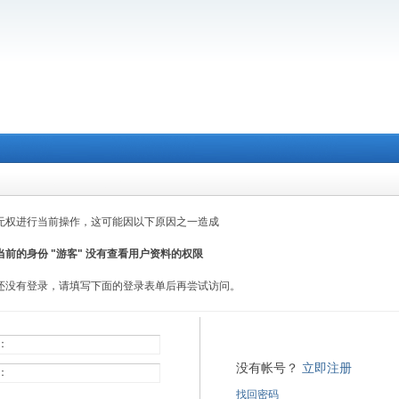
无权进行当前操作，这可能因以下原因之一造成
当前的身份 "游客" 没有查看用户资料的权限
还没有登录，请填写下面的登录表单后再尝试访问。
：
没有帐号？
立即注册
：
找回密码