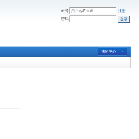
帐号
注册
密码
登录
我的中心