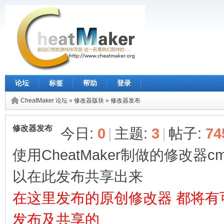
论坛
标签
帮助
登录
CheatMaker 论坛
»
修改器版块
»
修改器发布
修改器发布
今日:
0
|
主题:
3
|
帖子:
74
使用CheatMaker制做的修改器
以在此发布共享出来
在这里发布的原创修改器 都将有
发布及共享的