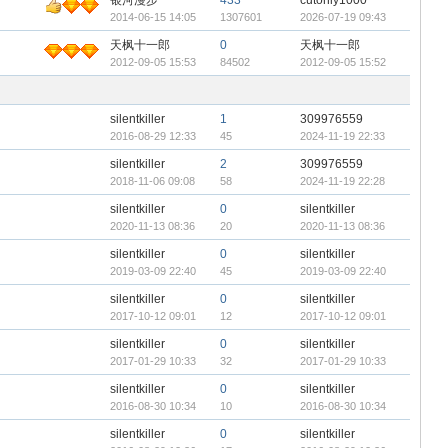
银河漫步
433
cutonly1000
2014-06-15 14:05
1307601
2026-07-19 09:43
天枫十一郎
0
天枫十一郎
2012-09-05 15:53
84502
2012-09-05 15:52
silentkiller
1
309976559
2016-08-29 12:33
45
2024-11-19 22:33
silentkiller
2
309976559
2018-11-06 09:08
58
2024-11-19 22:28
silentkiller
0
silentkiller
2020-11-13 08:36
20
2020-11-13 08:36
silentkiller
0
silentkiller
2019-03-09 22:40
45
2019-03-09 22:40
silentkiller
0
silentkiller
2017-10-12 09:01
12
2017-10-12 09:01
silentkiller
0
silentkiller
2017-01-29 10:33
32
2017-01-29 10:33
silentkiller
0
silentkiller
2016-08-30 10:34
10
2016-08-30 10:34
silentkiller
0
silentkiller