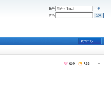
帐号
注册
密码
登录
我的中心
精华
RSS