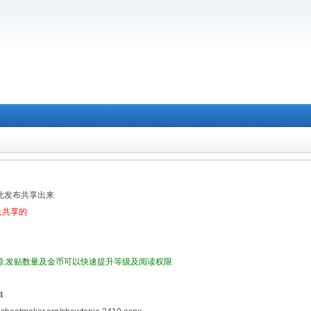
在此发布共享出来
及共享的
源.发贴数量及金币可以快速提升等级及阅读权限
4