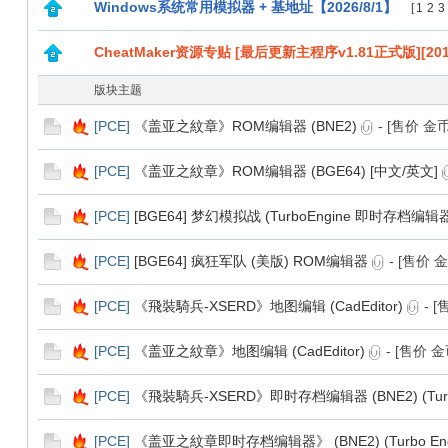
Windows系统常用模拟器 + 基地址【2026/8/1】
[
1
2
3
CheatMaker资源专贴 [最后更新主程序v1.81正式版][2016.
版块主题
[
PCE
]
《盖亚之紋章》ROM编辑器 (BNE2)
- [售价 金
[
PCE
]
《盖亚之紋章》ROM编辑器 (BGE64) [中文/英文]
[
PCE
]
[BGE64] 梦幻模拟战 (TurboEngine 即时存档编辑
[
PCE
]
[BGE64] 疯狂军队 (美版) ROM编辑器
- [售价 
[
PCE
]
《飛裝騎兵-XSERD》地图编辑 (CadEditor)
- 
[
PCE
]
《盖亚之紋章》地图编辑 (CadEditor)
- [售价 
[
PCE
]
《飛裝騎兵-XSERD》即时存档编辑器 (BNE2) (Turb
[
PCE
]
《盖亚之紋章即时存档编辑器》 (BNE2) (Turbo En