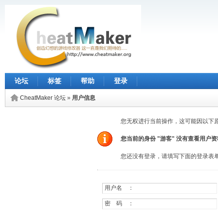
论坛
标签
帮助
登录
CheatMaker 论坛
»
用户信息
您无权进行当前操作，这可能因以下
您当前的身份 "游客" 没有查看用户
您还没有登录，请填写下面的登录表
用户名 ：
密 码 ：