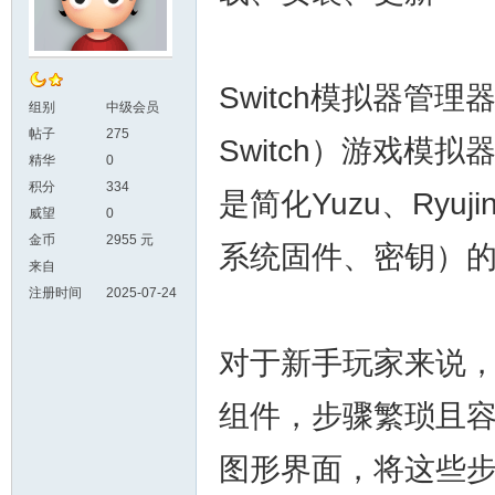
Switch模拟器管理器
组别
中级会员
帖子
275
Switch）游戏
精华
0
积分
334
是简化Yuzu、Ryu
威望
0
金币
2955 元
系统固件、密钥）
来自
注册时间
2025-07-24
对于新手玩家来说
组件，步骤繁琐且容易出
图形界面，将这些