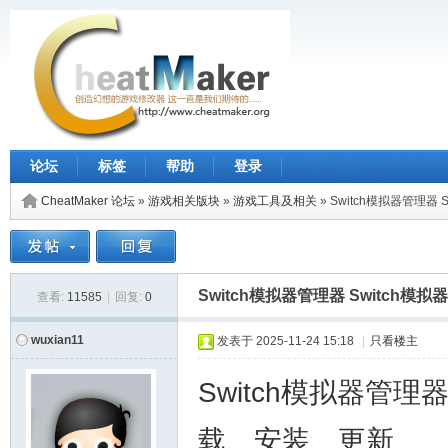
论坛
标签
帮助
登录
CheatMaker 论坛
»
游戏相关版块
»
游戏工具及相关
»
Switch模拟器管理器
Switch模拟器管理器 Switch模
查看:
11585
|
回复:
0
wuxian11
发表于
2025-11-24 15:18
|
只看楼主
Switch模拟器管理
载、安装、