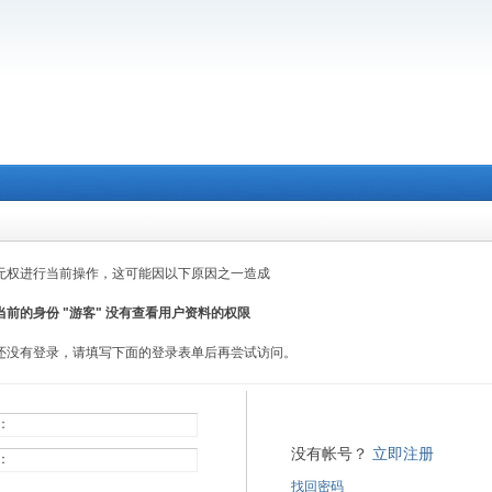
无权进行当前操作，这可能因以下原因之一造成
当前的身份 "游客" 没有查看用户资料的权限
还没有登录，请填写下面的登录表单后再尝试访问。
：
没有帐号？
立即注册
：
找回密码