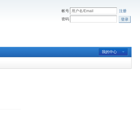
帐号
注册
密码
登录
我的中心