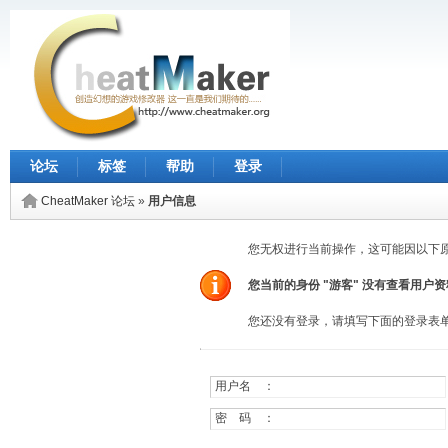
论坛
标签
帮助
登录
CheatMaker 论坛
»
用户信息
您无权进行当前操作，这可能因以下
您当前的身份 "游客" 没有查看用户
您还没有登录，请填写下面的登录表
用户名 ：
密 码 ：