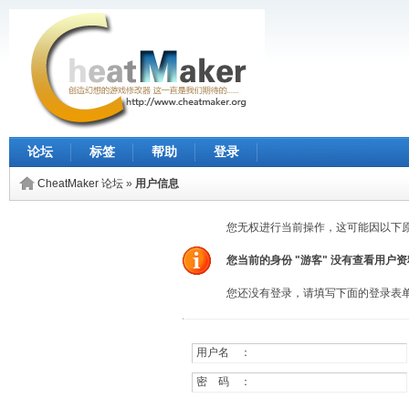
论坛
标签
帮助
登录
CheatMaker 论坛
»
用户信息
您无权进行当前操作，这可能因以下
您当前的身份 "游客" 没有查看用户
您还没有登录，请填写下面的登录表
用户名 ：
密 码 ：